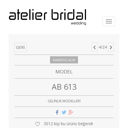
Menu
4/24
GERİ
RANDEVU ALIN
MODEL
AB 613
GELİNLİK MODELLERİ
3012 kişi bu ürünü beğendi