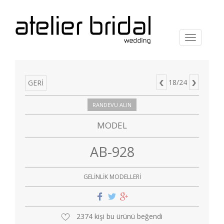
Menu
18/24
GERİ
RANDEVU ALIN
MODEL
AB-928
GELİNLİK MODELLERİ
2374 kişi bu ürünü beğendi